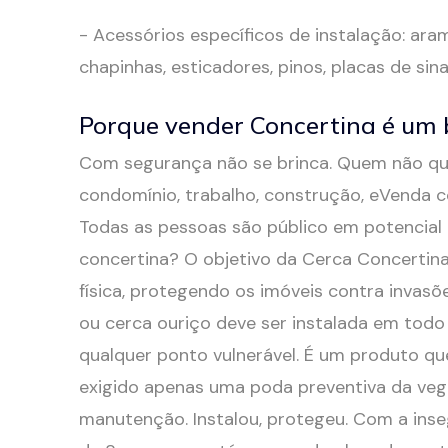
- Acessórios específicos de instalação: aram
chapinhas, esticadores, pinos, placas de sin
Porque vender Concertina é um
Com segurança não se brinca. Quem não que
condomínio, trabalho, construção, eVenda con
Todas as pessoas são público em potencial 
concertina? O objetivo da Cerca Concertina
física, protegendo os imóveis contra invasõe
ou cerca ouriço deve ser instalada em todo
qualquer ponto vulnerável. É um produto que
exigido apenas uma poda preventiva da veg
manutenção. Instalou, protegeu. Com a in