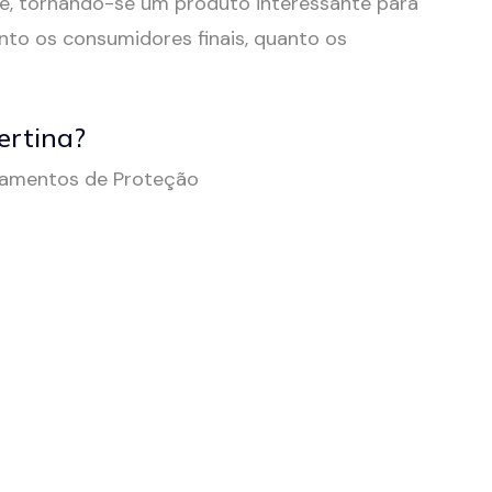
, tornando-se um produto interessante para
to os consumidores finais, quanto os
ertina?
ipamentos de Proteção