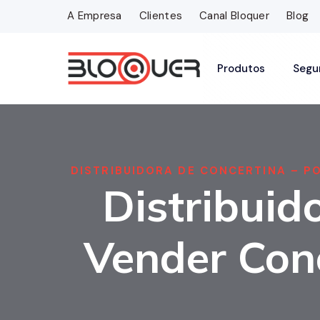
A Empresa
Clientes
Canal Bloquer
Blog
Produtos
Segu
DISTRIBUIDORA DE CONCERTINA – P
Distribuid
Vender Con