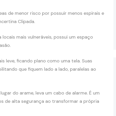
as de menor risco por possuir menos espirais e
certina Clipada.
a locais mais vulneráveis, possui um espaço
vasão.
is leve, ficando plano como uma tela. Suas
ilitando que fiquem lado a lado, paralelas ao
 lugar do arame, leva um cabo de alarme. É um
tos de alta segurança ao transformar a própria