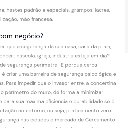
e, hastes padrão e especiais, grampos, lacres,
alização, mão francesa.
 bom negócio?
r que a segurança da sua casa, casa da praia,
certinascola, igreja, indústria esteja em dia?
de segurança perimetral. E porque cerca
 é criar uma barreira de segurança psicológica e
s. Para impedir que o invasor entre, a concertina
 o perímetro do muro, de forma a minimizar
 para sua máxima eficiência e durabilidade só é
etação no entorno, ou seja, praticamento zero
segurança nas cidades o mercado de Cercamento