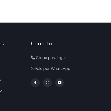
es
Contato
Clique para Ligar
a
Fale por WhatsApp
s
o