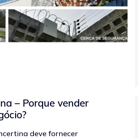
ina – Porque vender
gócio?
ncertina deve fornecer