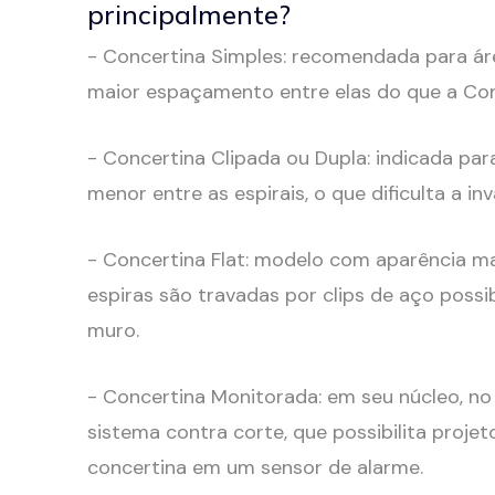
principalmente?
- Concertina Simples: recomendada para áre
maior espaçamento entre elas do que a Con
- Concertina Clipada ou Dupla: indicada par
menor entre as espirais, o que dificulta a in
- Concertina Flat: modelo com aparência ma
espiras são travadas por clips de aço possib
muro.
- Concertina Monitorada: em seu núcleo, no
sistema contra corte, que possibilita proje
concertina em um sensor de alarme.