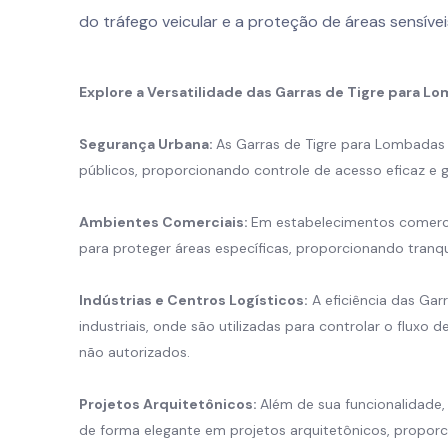
do tráfego veicular e a proteção de áreas sensívei
Explore a Versatilidade das Garras de Tigre para 
Segurança Urbana:
As Garras de Tigre para Lombada
públicos, proporcionando controle de acesso eficaz e 
Ambientes Comerciais:
Em estabelecimentos comercia
para proteger áreas específicas, proporcionando tranqui
Indústrias e Centros Logísticos:
A eficiência das Ga
industriais, onde são utilizadas para controlar o fluxo d
não autorizados.
Projetos Arquitetônicos:
Além de sua funcionalidade
de forma elegante em projetos arquitetônicos, proporc