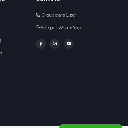
Clique para Ligar
a
Fale por WhatsApp
s
o