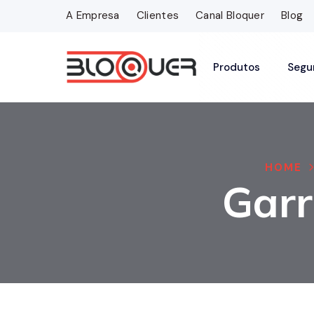
A Empresa
Clientes
Canal Bloquer
Blog
Produtos
Segu
HOME
Garr