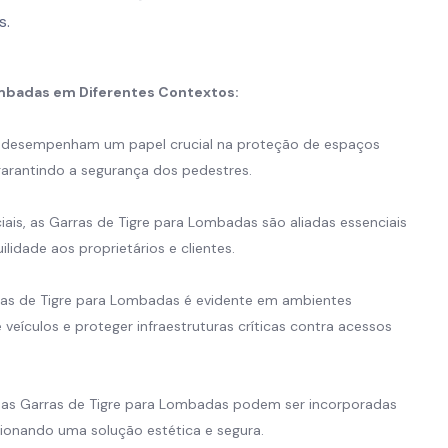
s.
Lombadas em Diferentes Contextos:
s desempenham um papel crucial na proteção de espaços
garantindo a segurança dos pedestres.
is, as Garras de Tigre para Lombadas são aliadas essenciais
lidade aos proprietários e clientes.
rras de Tigre para Lombadas é evidente em ambientes
e veículos e proteger infraestruturas críticas contra acessos
, as Garras de Tigre para Lombadas podem ser incorporadas
ionando uma solução estética e segura.