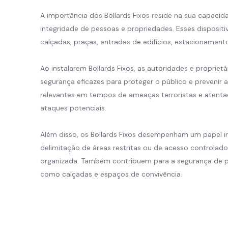
A importância dos Bollards Fixos reside na sua capacid
integridade de pessoas e propriedades. Esses disposit
calçadas, praças, entradas de edifícios, estacionamento
Ao instalarem Bollards Fixos, as autoridades e propri
segurança eficazes para proteger o público e prevenir 
relevantes em tempos de ameaças terroristas e atentad
ataques potenciais.
Além disso, os Bollards Fixos desempenham um papel i
delimitação de áreas restritas ou de acesso controlado
organizada. Também contribuem para a segurança de pe
como calçadas e espaços de convivência.