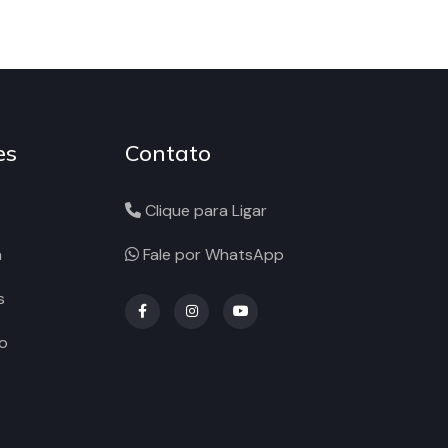
es
Contato
Clique para Ligar
a
Fale por WhatsApp
s
o