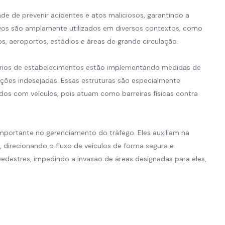
ade de prevenir acidentes e atos maliciosos, garantindo a
ivos são amplamente utilizados em diversos contextos, como
s, aeroportos, estádios e áreas de grande circulação.
etários de estabelecimentos estão implementando medidas de
ações indesejadas. Essas estruturas são especialmente
os com veículos, pois atuam como barreiras físicas contra
mportante no gerenciamento do tráfego. Eles auxiliam na
, direcionando o fluxo de veículos de forma segura e
destres, impedindo a invasão de áreas designadas para eles,