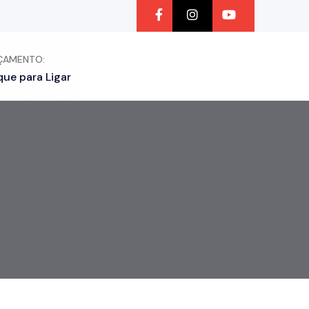
ÇAMENTO:
que para Ligar