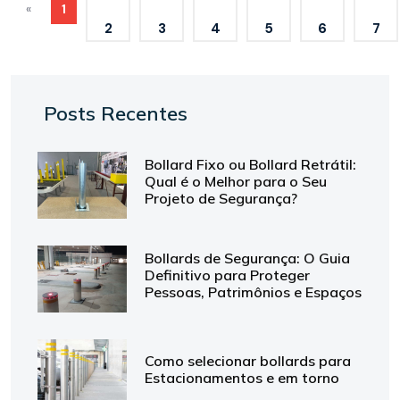
«
1
2
3
4
5
6
7
Posts Recentes
Bollard Fixo ou Bollard Retrátil:
Qual é o Melhor para o Seu
Projeto de Segurança?
Bollards de Segurança: O Guia
Definitivo para Proteger
Pessoas, Patrimônios e Espaços
Como selecionar bollards para
Estacionamentos e em torno