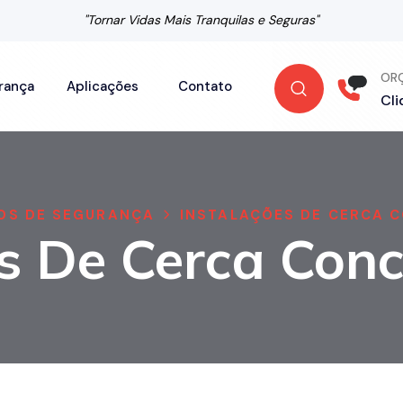
"Tornar Vidas Mais Tranquilas e Seguras"
OR
rança
Aplicações
Contato
Cli
OS DE SEGURANÇA
INSTALAÇÕES DE CERCA C
s De Cerca Conc