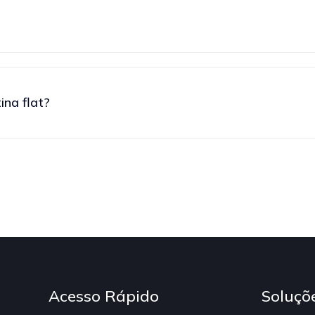
ina flat?
Acesso Rápido
Soluçõ