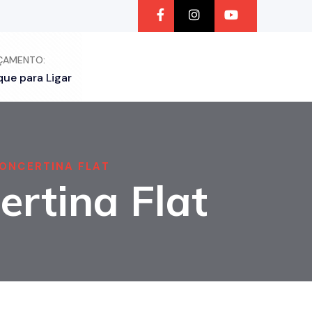
ÇAMENTO:
que para Ligar
ONCERTINA FLAT
ertina Flat