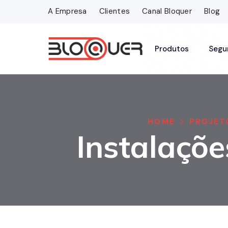
A Empresa
Clientes
Canal Bloquer
Blog
Produtos
Segu
HOME
PROJET
Instalaçõe