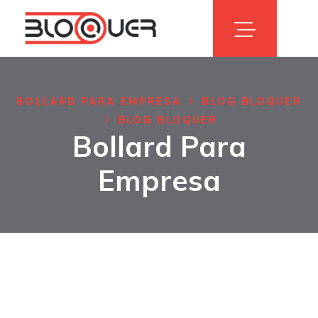
BOLLARD PARA EMPRESA
BLOG BLOQUER
BLOG BLOQUER
Bollard Para
Empresa