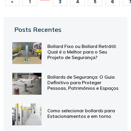
«
1
3
4
5
6
Posts Recentes
Bollard Fixo ou Bollard Retrátil:
Qual é o Melhor para o Seu
Projeto de Segurança?
Bollards de Segurança: O Guia
Definitivo para Proteger
Pessoas, Patrimônios e Espaços
Como selecionar bollards para
Estacionamentos e em torno