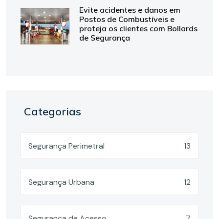
Evite acidentes e danos em
Postos de Combustíveis e
proteja os clientes com Bollards
de Segurança
Categorias
Segurança Perimetral
13
Segurança Urbana
12
Segurança de Acesso
7