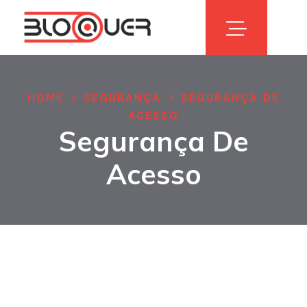
HOME
SEGURANÇA
SEGURANÇA DE
ACESSO
Segurança De
Acesso