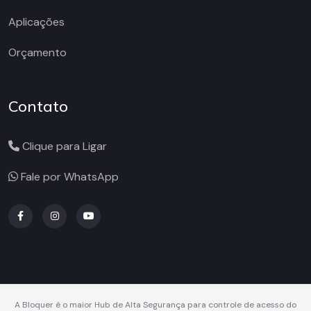
Aplicações
Orçamento
Contato
Clique para Ligar
Fale por WhatsApp
A Bloquer é o maior Hub de Alta Segurança para controle de acesso do