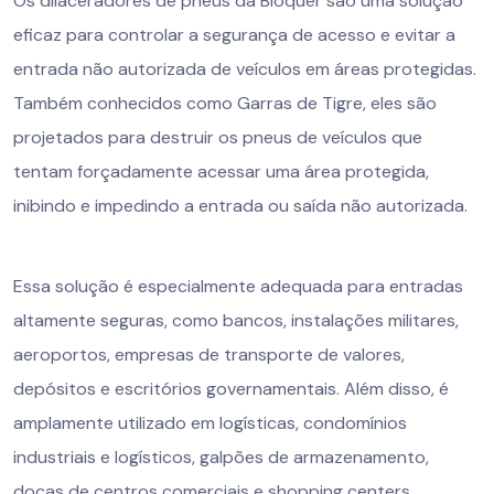
Os dilaceradores de pneus da Bloquer são uma solução
eficaz para controlar a segurança de acesso e evitar a
entrada não autorizada de veículos em áreas protegidas.
Também conhecidos como Garras de Tigre, eles são
projetados para destruir os pneus de veículos que
tentam forçadamente acessar uma área protegida,
inibindo e impedindo a entrada ou saída não autorizada.
Essa solução é especialmente adequada para entradas
altamente seguras, como bancos, instalações militares,
aeroportos, empresas de transporte de valores,
depósitos e escritórios governamentais. Além disso, é
amplamente utilizado em logísticas, condomínios
industriais e logísticos, galpões de armazenamento,
docas de centros comerciais e shopping centers,