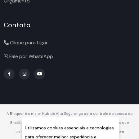
Orçamento
Contato
Clique para Ligar
Fale por WhatsApp
A Bloquer é o maior Hub de Alta Segurança para controle de acesso do
Brasil, oferecendo soluções integradas, robustas e inteligentes que
Utilizamos cookies essenciais e tecnologias
transformam a segurança veicular e perimetral em vantagem
para oferecer melhor experiência e