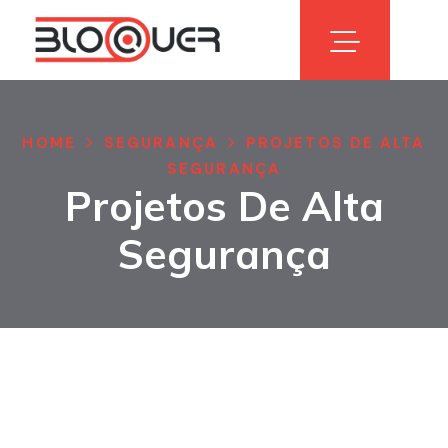
HOME
SEGURANÇA
PROJETOS DE ALTA
SEGURANÇA
Projetos De Alta
Segurança