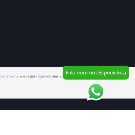
Fale com um Especialista
ue transformam a segurança veicular e perimetral em vantagem