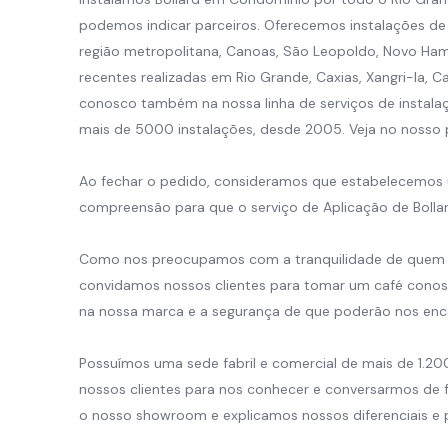
podemos indicar parceiros. Oferecemos instalações de
região metropolitana, Canoas, São Leopoldo, Novo Ham
recentes realizadas em Rio Grande, Caxias, Xangri-la,
conosco também na nossa linha de serviços de instalaç
mais de 5000 instalações, desde 2005. Veja no nosso p
Ao fechar o pedido, consideramos que estabelecemos
compreensão para que o serviço de Aplicação de Boll
Como nos preocupamos com a tranquilidade de quem no
convidamos nossos clientes para tomar um café cono
na nossa marca e a segurança de que poderão nos enco
Possuímos uma sede fabril e comercial de mais de 1.2
nossos clientes para nos conhecer e conversarmos de 
o nosso showroom e explicamos nossos diferenciais e