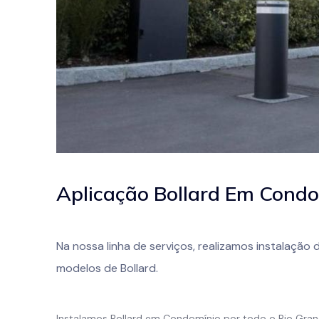
Aplicação Bollard Em Cond
Na nossa linha de serviços, realizamos instalação
modelos de Bollard.
Instalamos Bollard em Condomínio por todo o Rio Grand