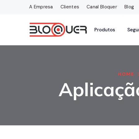
A Empresa
Clientes
Canal Bloquer
Blog
Produtos
Segu
HOME
Aplicaçã