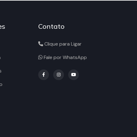
es
Contato
Clique para Ligar
a
Fale por WhatsApp
s
o