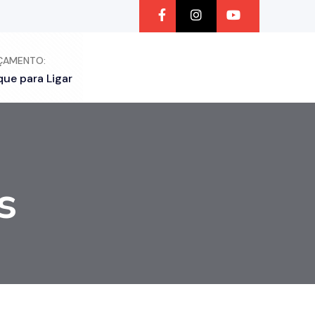
ÇAMENTO:
que para Ligar
s