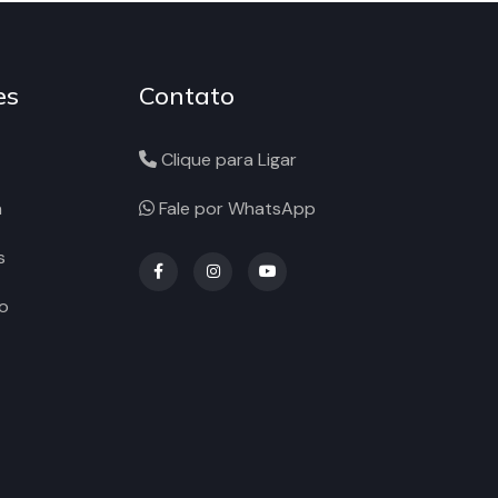
es
Contato
Clique para Ligar
a
Fale por WhatsApp
s
o