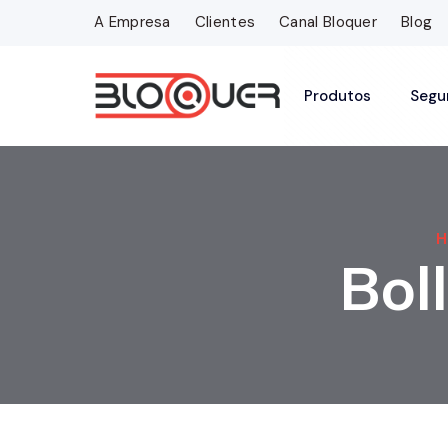
A Empresa
Clientes
Canal Bloquer
Blog
Produtos
Segu
Bol